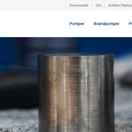
Downloads
Om
Artikler/Nyhe
Pumper
Brandpumper
P