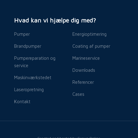
Hvad kan vi hjælpe dig med?
Pumper​
Energioptimering
Brandpumper​
Coating af pumper
Pumpereparation og
Marineservice​
service
Downloads
Maskinværkstedet
Referencer
Laseropretning
Cases
Kontakt