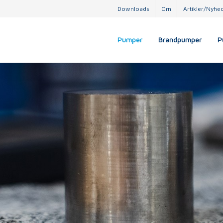
Downloads
Om
Artikler/Nyhe
Pumper
Brandpumper
P