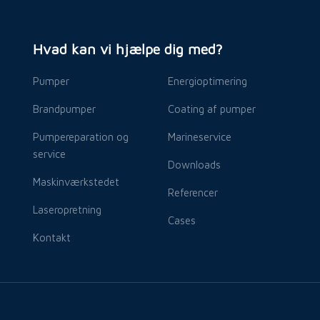
Hvad kan vi hjælpe dig med?
Pumper​
Energioptimering
Brandpumper​
Coating af pumper
Pumpereparation og
Marineservice​
service
Downloads
Maskinværkstedet
Referencer
Laseropretning
Cases
Kontakt