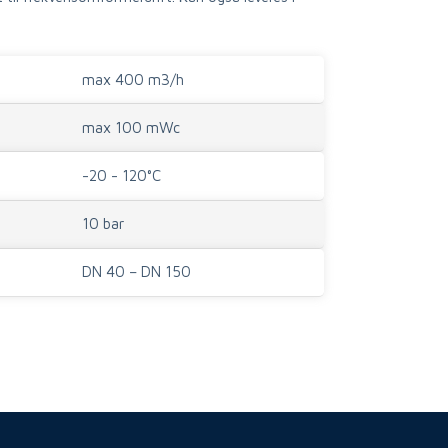
max 400 m3/h
max 100 mWc
-20 - 120°C
​10 bar
DN 40 – DN 150